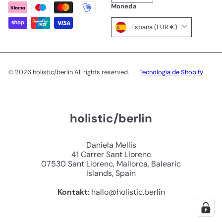
Moneda
España (EUR €)
© 2026 holistic/berlin All rights reserved.
Tecnología de Shopify
holistic/berlin
Daniela Mellis
41 Carrer Sant Llorenc
07530 Sant Llorenc, Mallorca, Balearic
Islands, Spain
Kontakt
: hallo@holistic.berlin