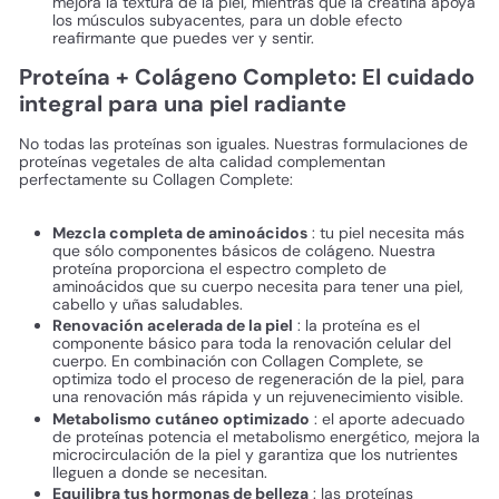
mejora la textura de la piel, mientras que la creatina apoya
los músculos subyacentes, para un doble efecto
reafirmante que puedes ver y sentir.
Proteína + Colágeno Completo: El cuidado
integral para una piel radiante
No todas las proteínas son iguales. Nuestras formulaciones de
proteínas vegetales de alta calidad complementan
perfectamente su Collagen Complete:
Mezcla completa de aminoácidos
: tu piel necesita más
que sólo componentes básicos de colágeno. Nuestra
proteína proporciona el espectro completo de
aminoácidos que su cuerpo necesita para tener una piel,
cabello y uñas saludables.
Renovación acelerada de la piel
: la proteína es el
componente básico para toda la renovación celular del
cuerpo. En combinación con Collagen Complete, se
optimiza todo el proceso de regeneración de la piel, para
una renovación más rápida y un rejuvenecimiento visible.
Metabolismo cutáneo optimizado
: el aporte adecuado
de proteínas potencia el metabolismo energético, mejora la
microcirculación de la piel y garantiza que los nutrientes
lleguen a donde se necesitan.
Equilibra tus hormonas de belleza
: las proteínas