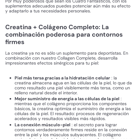
Por muy poderosos que sean los Cuatro Fantásticos, con los
suplementos adecuados puedes potenciar aún más su efecto
y adaptarlo a tus necesidades personales.
Creatina + Colágeno Completo: La
combinación poderosa para contornos
firmes
La creatina ya no es sólo un suplemento para deportistas. En
combinación con nuestro Collagen Complete, desarrolla
impresionantes efectos sinérgicos para tu piel:
Piel más tersa gracias a la hidratación celular
: la
creatina almacena agua en las células de la piel, lo que da
como resultado una piel visiblemente más tersa, como un
relleno natural desde el interior.
Mejor suministro de energía a las células de la piel
:
mientras que el colágeno proporciona los componentes
básicos, la creatina optimiza el suministro de energía a las
células de la piel. El resultado: procesos de regeneración
acelerados y resultados visibles más rápidos.
La conexión músculo-piel
: el secreto para lograr
contornos verdaderamente firmes reside en la conexión
entre la piel y los músculos subyacentes. El colágeno