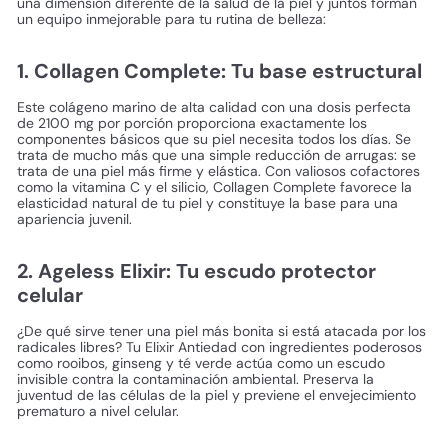
una dimensión diferente de la salud de la piel y juntos forman
un equipo inmejorable para tu rutina de belleza:
1. Collagen Complete: Tu base estructural
Este colágeno marino de alta calidad con una dosis perfecta
de 2100 mg por porción proporciona exactamente los
componentes básicos que su piel necesita todos los días. Se
trata de mucho más que una simple reducción de arrugas: se
trata de una piel más firme y elástica. Con valiosos cofactores
como la vitamina C y el silicio, Collagen Complete favorece la
elasticidad natural de tu piel y constituye la base para una
apariencia juvenil.
2. Ageless Elixir: Tu escudo protector
celular
¿De qué sirve tener una piel más bonita si está atacada por los
radicales libres? Tu Elixir Antiedad con ingredientes poderosos
como rooibos, ginseng y té verde actúa como un escudo
invisible contra la contaminación ambiental. Preserva la
juventud de las células de la piel y previene el envejecimiento
prematuro a nivel celular.