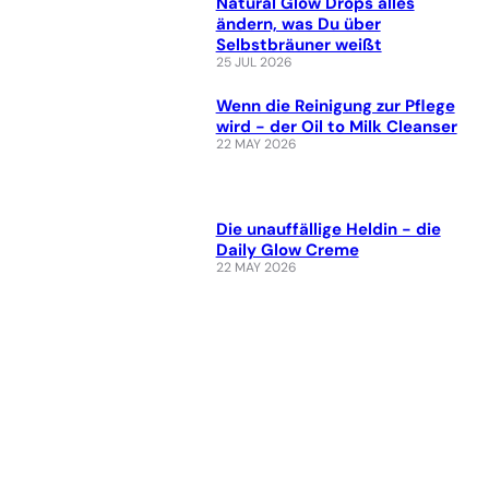
Natural Glow Drops alles
ändern, was Du über
Selbstbräuner weißt
25 JUL 2026
Wenn die Reinigung zur Pflege
wird - der Oil to Milk Cleanser
22 MAY 2026
Die unauffällige Heldin - die
Daily Glow Creme
22 MAY 2026