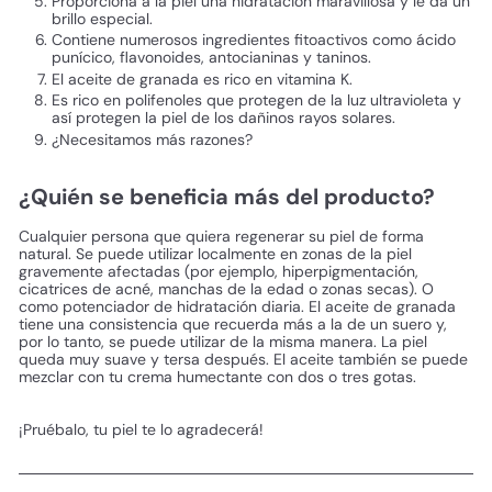
Proporciona a la piel una hidratación maravillosa y le da un
brillo especial.
Contiene numerosos ingredientes fitoactivos como ácido
punícico, flavonoides, antocianinas y taninos.
El aceite de granada es rico en vitamina K.
Es rico en polifenoles que protegen de la luz ultravioleta y
así protegen la piel de los dañinos rayos solares.
¿Necesitamos más razones?
¿Quién se beneficia más del producto?
Cualquier persona que quiera regenerar su piel de forma
natural. Se puede utilizar localmente en zonas de la piel
gravemente afectadas (por ejemplo, hiperpigmentación,
cicatrices de acné, manchas de la edad o zonas secas). O
como potenciador de hidratación diaria. El aceite de granada
tiene una consistencia que recuerda más a la de un suero y,
por lo tanto, se puede utilizar de la misma manera. La piel
queda muy suave y tersa después. El aceite también se puede
mezclar con tu crema humectante con dos o tres gotas.
¡Pruébalo, tu piel te lo agradecerá!