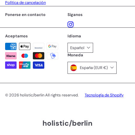
Política de cancelación
Ponerse en contacto
Síganos
Instagram
Aceptamos
Idioma
Español
Moneda
España (EUR €)
© 2026 holistic/berlin All rights reserved.
Tecnología de Shopify
holistic/berlin