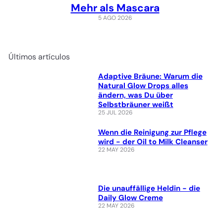
Mehr als Mascara
5 AGO 2026
Últimos artículos
Adaptive Bräune: Warum die
Natural Glow Drops alles
ändern, was Du über
Selbstbräuner weißt
25 JUL 2026
Wenn die Reinigung zur Pflege
wird - der Oil to Milk Cleanser
22 MAY 2026
Die unauffällige Heldin - die
Daily Glow Creme
22 MAY 2026