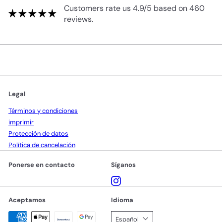
Customers rate us 4.9/5 based on 460
reviews.
Legal
Términos y condiciones
imprimir
Protección de datos
Política de cancelación
Ponerse en contacto
Síganos
Instagram
Aceptamos
Idioma
Español