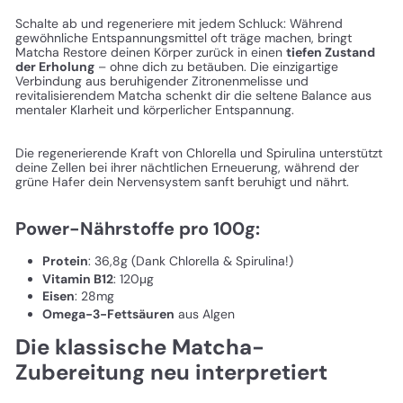
Schalte ab und regeneriere mit jedem Schluck: Während
gewöhnliche Entspannungsmittel oft träge machen, bringt
Matcha Restore deinen Körper zurück in einen
tiefen Zustand
der Erholung
– ohne dich zu betäuben. Die einzigartige
Verbindung aus beruhigender Zitronenmelisse und
revitalisierendem Matcha schenkt dir die seltene Balance aus
mentaler Klarheit und körperlicher Entspannung.
Die regenerierende Kraft von Chlorella und Spirulina unterstützt
deine Zellen bei ihrer nächtlichen Erneuerung, während der
grüne Hafer dein Nervensystem sanft beruhigt und nährt.
Power-Nährstoffe pro 100g:
Protein
: 36,8g (Dank Chlorella & Spirulina!)
Vitamin B12
: 120μg
Eisen
: 28mg
Omega-3-Fettsäuren
aus Algen
Die klassische Matcha-
Zubereitung neu interpretiert