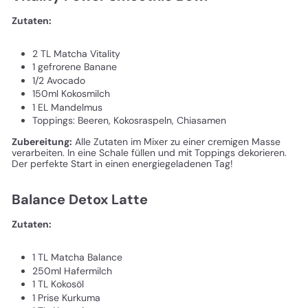
Zutaten:
2 TL Matcha Vitality
1 gefrorene Banane
1/2 Avocado
150ml Kokosmilch
1 EL Mandelmus
Toppings: Beeren, Kokosraspeln, Chiasamen
Zubereitung:
Alle Zutaten im Mixer zu einer cremigen Masse
verarbeiten. In eine Schale füllen und mit Toppings dekorieren.
Der perfekte Start in einen energiegeladenen Tag!
Balance Detox Latte
Zutaten:
1 TL Matcha Balance
250ml Hafermilch
1 TL Kokosöl
1 Prise Kurkuma