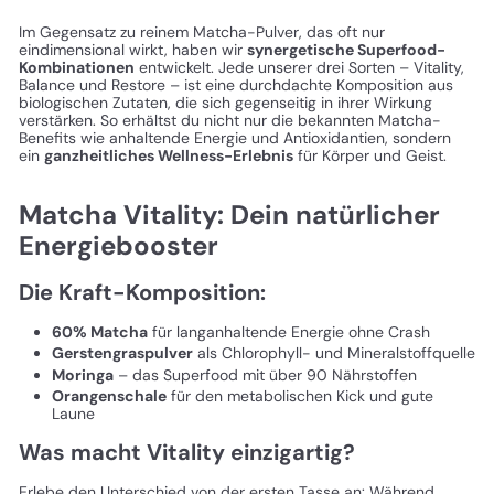
Im Gegensatz zu reinem Matcha-Pulver, das oft nur
eindimensional wirkt, haben wir
synergetische Superfood-
Kombinationen
entwickelt. Jede unserer drei Sorten – Vitality,
Balance und Restore – ist eine durchdachte Komposition aus
biologischen Zutaten, die sich gegenseitig in ihrer Wirkung
verstärken. So erhältst du nicht nur die bekannten Matcha-
Benefits wie anhaltende Energie und Antioxidantien, sondern
ein
ganzheitliches Wellness-Erlebnis
für Körper und Geist.
Matcha Vitality: Dein natürlicher
Energiebooster
Die Kraft-Komposition:
60% Matcha
für langanhaltende Energie ohne Crash
Gerstengraspulver
als Chlorophyll- und Mineralstoffquelle
Moringa
– das Superfood mit über 90 Nährstoffen
Orangenschale
für den metabolischen Kick und gute
Laune
Was macht Vitality einzigartig?
Erlebe den Unterschied von der ersten Tasse an: Während