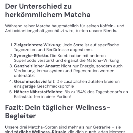
Der Unterschied zu
herkömmlichem Matcha
Während reiner Matcha hauptsächlich für seinen Koffein- und
Antioxidantiengehalt geschätzt wird, bieten unsere Blends:
Zielgerichtete Wirkung
: Jede Sorte ist auf spezifische
Tageszeiten und Bedürfnisse abgestimmt
Synergie-Effekte
: Die Kombination mit anderen
Superfoods verstärkt und ergänzt die Matcha-Wirkung
Ganzheitlicher Ansatz
: Nicht nur Energie, sondern auch
Verdauung, Immunsystem und Regeneration werden
unterstützt
Geschmacksvielfalt
: Die zusätzlichen Zutaten kreieren
einzigartige Geschmacksprofile
Höhere Nährstoffdichte
: Bis zu 164% des Tagesbedarfs an
Ballaststoffen in einer Portion!
Fazit: Dein täglicher Wellness-
Begleiter
Unsere drei Matcha-Sorten sind mehr als nur Getränke – sie
sind
tägliche Wellness-Rituale
, die dich durch jeden Moment