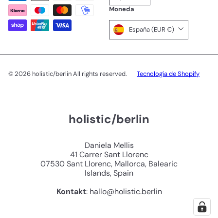
Moneda
España (EUR €)
© 2026 holistic/berlin All rights reserved.
Tecnología de Shopify
holistic/berlin
Daniela Mellis
41 Carrer Sant Llorenc
07530 Sant Llorenc, Mallorca, Balearic
Islands, Spain
Kontakt
: hallo@holistic.berlin