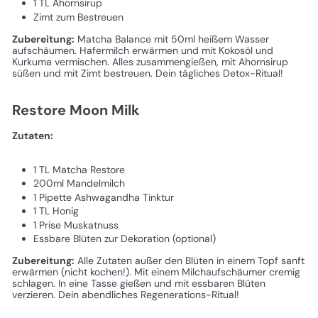
1 TL Ahornsirup
Zimt zum Bestreuen
Zubereitung:
Matcha Balance mit 50ml heißem Wasser
aufschäumen. Hafermilch erwärmen und mit Kokosöl und
Kurkuma vermischen. Alles zusammengießen, mit Ahornsirup
süßen und mit Zimt bestreuen. Dein tägliches Detox-Ritual!
Restore Moon Milk
Zutaten:
1 TL Matcha Restore
200ml Mandelmilch
1 Pipette Ashwagandha Tinktur
1 TL Honig
1 Prise Muskatnuss
Essbare Blüten zur Dekoration (optional)
Zubereitung:
Alle Zutaten außer den Blüten in einem Topf sanft
erwärmen (nicht kochen!). Mit einem Milchaufschäumer cremig
schlagen. In eine Tasse gießen und mit essbaren Blüten
verzieren. Dein abendliches Regenerations-Ritual!