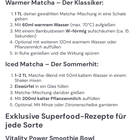
Warmer Matcha – Der Klassiker:
1 TL
deiner gewählten Matcha-Mischung in eine Schale
geben
Mit
60ml warmem Wasser
(max. 70°C) aufgießen
Mit einem Bambusbesen
W-förmig
aufschäumen (ca. 15
Sekunden)
Optional mit weiteren 120ml warmem Wasser oder
Pflanzenmilch auffüllen
In Ruhe genießen und die Wirkung spüren
Iced Matcha – Der Sommerhit:
1-2 TL
Matcha-Blend mit 50ml kaltem Wasser in einem
Shaker mixen
Eiswürfel
in ein Glas füllen
Matcha-Mischung darüber gießen
Mit
200ml kalter Pflanzenmilch
auffüllen
Optional: Mit Minze oder Zitronenscheibe garnieren
Exklusive Superfood-Rezepte für
jede Sorte
Vitality Power Smoothie Bowl