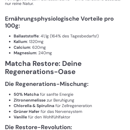
nur reine Natur.
Ernährungsphysiologische Vorteile pro
100g:
Ballaststoffe
: 41,1g (164% des Tagesbedarfs!)
Kalium
: 1320mg
Calcium
: 620mg
Magnesium
: 240mg
Matcha Restore: Deine
Regenerations-Oase
Die Regenerations-Mischung:
50% Matcha
für sanfte Energie
Zitronenmelisse
zur Beruhigung
Chlorella & Spirulina
für Zellregeneration
Grüner Hafer
für das Nervensystem
Vanille
für den Wohlfühlfaktor
Die Restore-Revolution: