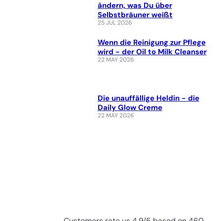
ändern, was Du über
Selbstbräuner weißt
25 JUL 2026
Wenn die Reinigung zur Pflege
wird - der Oil to Milk Cleanser
22 MAY 2026
Die unauffällige Heldin - die
Daily Glow Creme
22 MAY 2026
Customers rate us 4.9/5 based on 460