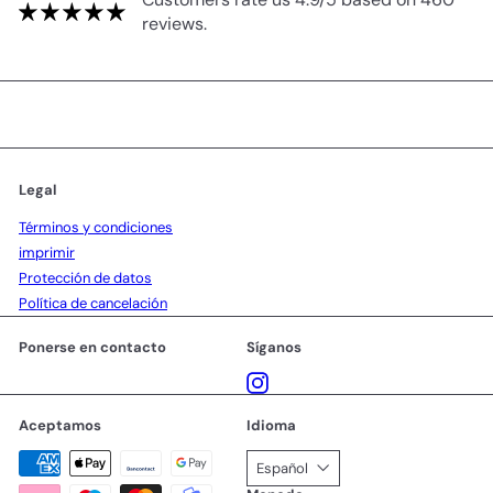
reviews.
Legal
Términos y condiciones
imprimir
Protección de datos
Política de cancelación
Ponerse en contacto
Síganos
Instagram
Aceptamos
Idioma
Español