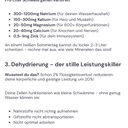
Pro Liter Schweiß gehen verloren:
300-1200mg Natrium
(für deinen Wasserhaushalt)
150-300mg Kalium
(für Herz und Muskeln)
20-50mg Magnesium
(für 600+ Körperfunktionen)
20-40mg Calcium
(für Knochen und Nerven)
0,5-1mg Zink
(für dein Immunsystem)
An einem heißen Sommertag kannst du locker 2-3 Liter
schwitzen - rechne mal aus, wie viele Mineralien das sind!
3. Dehydrierung - der stille Leistungskiller
Wusstest du das?
Schon 2% Flüssigkeitsverlust reduzieren
deine körperliche und geistige Leistung um 20%!
Deine Zellen funktionieren wie kleine Schwämme - ohne genug
Wasser können sie:
Nährstoffe nicht richtig aufnehmen
Giftstoffe nicht abtransportieren
Nicht optimal arbeiten