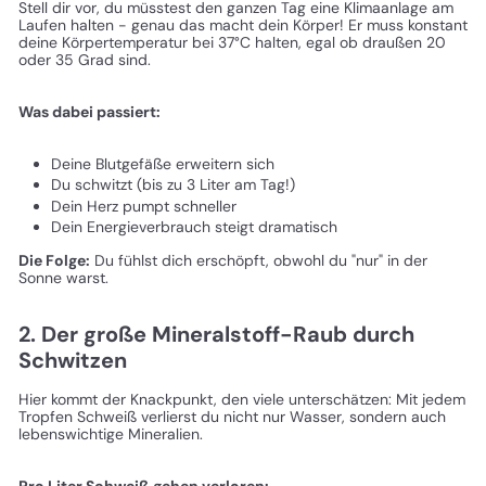
Stell dir vor, du müsstest den ganzen Tag eine Klimaanlage am
Laufen halten - genau das macht dein Körper! Er muss konstant
deine Körpertemperatur bei 37°C halten, egal ob draußen 20
oder 35 Grad sind.
Was dabei passiert:
Deine Blutgefäße erweitern sich
Du schwitzt (bis zu 3 Liter am Tag!)
Dein Herz pumpt schneller
Dein Energieverbrauch steigt dramatisch
Die Folge:
Du fühlst dich erschöpft, obwohl du "nur" in der
Sonne warst.
2. Der große Mineralstoff-Raub durch
Schwitzen
Hier kommt der Knackpunkt, den viele unterschätzen: Mit jedem
Tropfen Schweiß verlierst du nicht nur Wasser, sondern auch
lebenswichtige Mineralien.