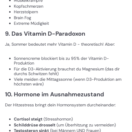
Muskelkrämpfe
Kopfschmerzen
Herzstolpern
Brain Fog
Extreme Müdigkeit
9. Das Vitamin D-Paradoxon
Ja, Sommer bedeutet mehr Vitamin D - theoretisch! Aber:
Sonnencreme blockiert bis zu 95% der Vitamin D-
Produktion
Für die D3-Aktivierung brauchst du Magnesium (das dir
durchs Schwitzen fehlt)
Viele meiden die Mittagssonne (wenn D3-Produktion am
höchsten wäre)
10. Hormone im Ausnahmezustand
Der Hitzestress bringt dein Hormonsystem durcheinander:
Cortisol steigt
(Stresshormon)
Schilddrüse drosselt
(um Überhitzung zu vermeiden)
Testosteron sinkt
(bei Männern UND Frauen)