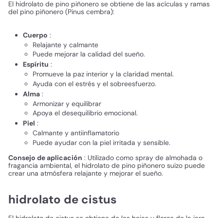
El hidrolato de pino piñonero se obtiene de las acículas y ramas
del pino piñonero (Pinus cembra):
Cuerpo
:
Relajante y calmante
Puede mejorar la calidad del sueño.
Espíritu
:
Promueve la paz interior y la claridad mental.
Ayuda con el estrés y el sobreesfuerzo.
Alma
:
Armonizar y equilibrar
Apoya el desequilibrio emocional.
Piel
:
Calmante y antiinflamatorio
Puede ayudar con la piel irritada y sensible.
Consejo de aplicación
: Utilizado como spray de almohada o
fragancia ambiental, el hidrolato de pino piñonero suizo puede
crear una atmósfera relajante y mejorar el sueño.
hidrolato de cistus
El hidrolato de cistus se obtiene de las hojas y flores de la jara