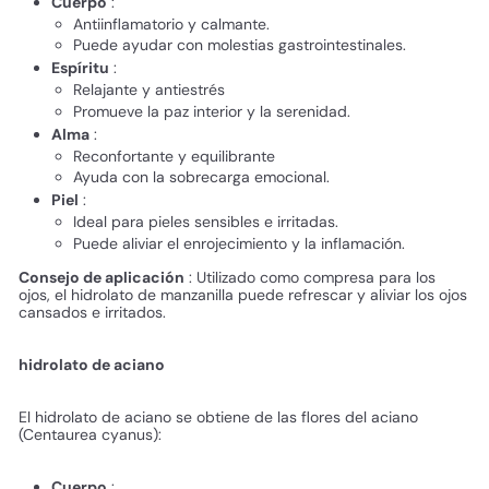
Cuerpo
:
Antiinflamatorio y calmante.
Puede ayudar con molestias gastrointestinales.
Espíritu
:
Relajante y antiestrés
Promueve la paz interior y la serenidad.
Alma
:
Reconfortante y equilibrante
Ayuda con la sobrecarga emocional.
Piel
:
Ideal para pieles sensibles e irritadas.
Puede aliviar el enrojecimiento y la inflamación.
Consejo de aplicación
: Utilizado como compresa para los
ojos, el hidrolato de manzanilla puede refrescar y aliviar los ojos
cansados ​​e irritados.
hidrolato de aciano
El hidrolato de aciano se obtiene de las flores del aciano
(Centaurea cyanus):
Cuerpo
: