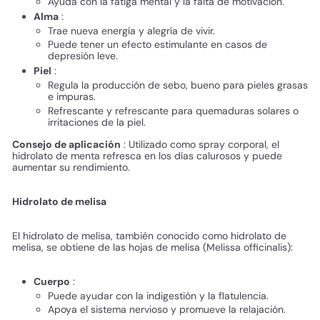
Ayuda con la fatiga mental y la falta de motivación.
Alma
:
Trae nueva energía y alegría de vivir.
Puede tener un efecto estimulante en casos de
depresión leve.
Piel
:
Regula la producción de sebo, bueno para pieles grasas
e impuras.
Refrescante y refrescante para quemaduras solares o
irritaciones de la piel.
Consejo de aplicación
: Utilizado como spray corporal, el
hidrolato de menta refresca en los días calurosos y puede
aumentar su rendimiento.
Hidrolato de melisa
El hidrolato de melisa, también conocido como hidrolato de
melisa, se obtiene de las hojas de melisa (Melissa officinalis):
Cuerpo
:
Puede ayudar con la indigestión y la flatulencia.
Apoya el sistema nervioso y promueve la relajación.