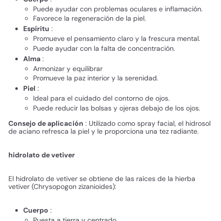
Puede ayudar con problemas oculares e inflamación.
Favorece la regeneración de la piel.
Espíritu
:
Promueve el pensamiento claro y la frescura mental.
Puede ayudar con la falta de concentración.
Alma
:
Armonizar y equilibrar
Promueve la paz interior y la serenidad.
Piel
:
Ideal para el cuidado del contorno de ojos.
Puede reducir las bolsas y ojeras debajo de los ojos.
Consejo de aplicación
: Utilizado como spray facial, el hidrosol
de aciano refresca la piel y le proporciona una tez radiante.
hidrolato de vetiver
El hidrolato de vetiver se obtiene de las raíces de la hierba
vetiver (Chrysopogon zizanioides):
Cuerpo
:
Puesta a tierra y centrado