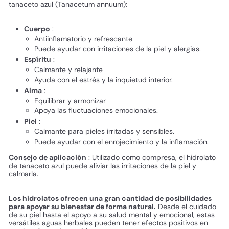
tanaceto azul (Tanacetum annuum):
Cuerpo
:
Antiinflamatorio y refrescante
Puede ayudar con irritaciones de la piel y alergias.
Espíritu
:
Calmante y relajante
Ayuda con el estrés y la inquietud interior.
Alma
:
Equilibrar y armonizar
Apoya las fluctuaciones emocionales.
Piel
:
Calmante para pieles irritadas y sensibles.
Puede ayudar con el enrojecimiento y la inflamación.
Consejo de aplicación
: Utilizado como compresa, el hidrolato
de tanaceto azul puede aliviar las irritaciones de la piel y
calmarla.
Los hidrolatos ofrecen una gran cantidad de posibilidades
para apoyar su bienestar de forma natural.
Desde el cuidado
de su piel hasta el apoyo a su salud mental y emocional, estas
versátiles aguas herbales pueden tener efectos positivos en