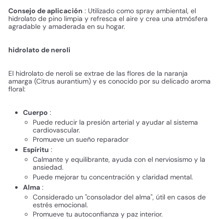
Consejo de aplicación
: Utilizado como spray ambiental, el
hidrolato de pino limpia y refresca el aire y crea una atmósfera
agradable y amaderada en su hogar.
hidrolato de neroli
El hidrolato de neroli se extrae de las flores de la naranja
amarga (Citrus aurantium) y es conocido por su delicado aroma
floral:
Cuerpo
:
Puede reducir la presión arterial y ayudar al sistema
cardiovascular.
Promueve un sueño reparador
Espíritu
:
Calmante y equilibrante, ayuda con el nerviosismo y la
ansiedad.
Puede mejorar tu concentración y claridad mental.
Alma
:
Considerado un "consolador del alma", útil en casos de
estrés emocional.
Promueve tu autoconfianza y paz interior.