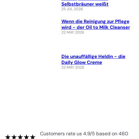
Selbstbräuner weißt
25 JUL 2026
Wenn die Reinigung zur Pflege
wird - der Oil to Milk Cleanser
22 MAY 2026
Die unauffällige Heldin - die
Daily Glow Creme
22 MAY 2026
Customers rate us 4.9/5 based on 460