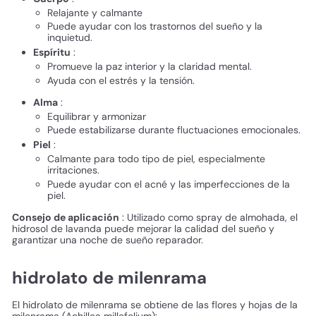
Relajante y calmante
Puede ayudar con los trastornos del sueño y la
inquietud.
Espíritu
:
Promueve la paz interior y la claridad mental.
Ayuda con el estrés y la tensión.
Alma
:
Equilibrar y armonizar
Puede estabilizarse durante fluctuaciones emocionales.
Piel
:
Calmante para todo tipo de piel, especialmente
irritaciones.
Puede ayudar con el acné y las imperfecciones de la
piel.
Consejo de aplicación
: Utilizado como spray de almohada, el
hidrosol de lavanda puede mejorar la calidad del sueño y
garantizar una noche de sueño reparador.
hidrolato de milenrama
El hidrolato de milenrama se obtiene de las flores y hojas de la
milenrama (Achillea millefolium):