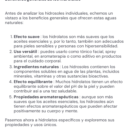
Antes de analizar los hidrosoles individuales, echemos un
vistazo a los beneficios generales que ofrecen estas aguas
naturales:
Efecto suave
: los hidrolatos son más suaves que los
aceites esenciales y, por lo tanto, también son adecuados
para pieles sensibles y personas con hipersensibilidad.
Uso versátil
: puedes usarlo como tónico facial, spray
ambiental, en aromaterapia o como aditivo en productos
para el cuidado corporal.
Ingredientes naturales
: Los hidrosoles contienen los
componentes solubles en agua de las plantas, incluidos
minerales, vitaminas y otras sustancias bioactivas.
Efecto equilibrante
: Muchos hidrolatos tienen un efecto
equilibrante sobre el valor del pH de la piel y pueden
contribuir así a una tez saludable.
Propiedades aromaterapéuticas
: aunque son más
suaves que los aceites esenciales, los hidrosoles aún
tienen efectos aromaterapéuticos que pueden afectar
positivamente su cuerpo y mente.
Pasemos ahora a hidrolatos específicos y exploremos sus
propiedades y usos únicos.