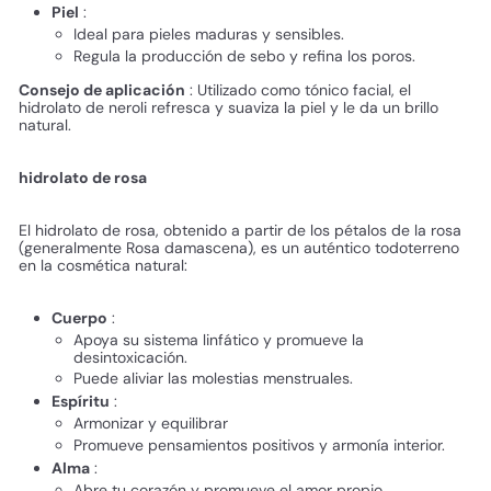
Piel
:
Ideal para pieles maduras y sensibles.
Regula la producción de sebo y refina los poros.
Consejo de aplicación
: Utilizado como tónico facial, el
hidrolato de neroli refresca y suaviza la piel y le da un brillo
natural.
hidrolato de rosa
El hidrolato de rosa, obtenido a partir de los pétalos de la rosa
(generalmente Rosa damascena), es un auténtico todoterreno
en la cosmética natural:
Cuerpo
:
Apoya su sistema linfático y promueve la
desintoxicación.
Puede aliviar las molestias menstruales.
Espíritu
:
Armonizar y equilibrar
Promueve pensamientos positivos y armonía interior.
Alma
:
Abre tu corazón y promueve el amor propio.