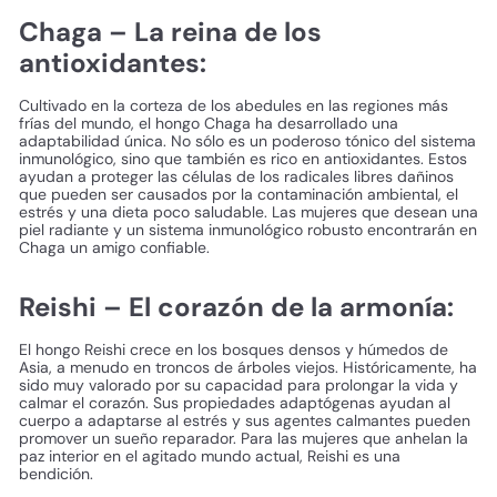
Chaga – La reina de los
antioxidantes:
Cultivado en la corteza de los abedules en las regiones más
frías del mundo, el hongo Chaga ha desarrollado una
adaptabilidad única. No sólo es un poderoso tónico del sistema
inmunológico, sino que también es rico en antioxidantes. Estos
ayudan a proteger las células de los radicales libres dañinos
que pueden ser causados ​​por la contaminación ambiental, el
estrés y una dieta poco saludable. Las mujeres que desean una
piel radiante y un sistema inmunológico robusto encontrarán en
Chaga un amigo confiable.
Reishi – El corazón de la armonía:
El hongo Reishi crece en los bosques densos y húmedos de
Asia, a menudo en troncos de árboles viejos. Históricamente, ha
sido muy valorado por su capacidad para prolongar la vida y
calmar el corazón. Sus propiedades adaptógenas ayudan al
cuerpo a adaptarse al estrés y sus agentes calmantes pueden
promover un sueño reparador. Para las mujeres que anhelan la
paz interior en el agitado mundo actual, Reishi es una
bendición.