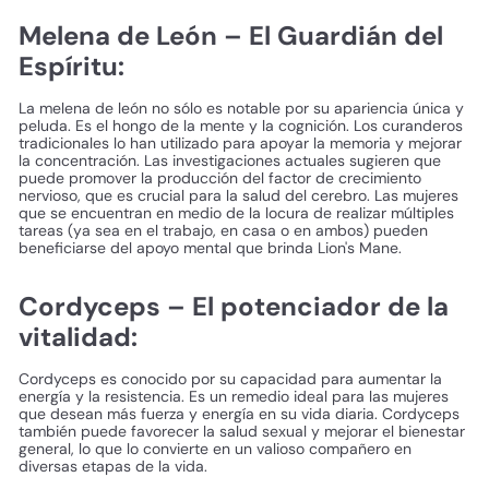
Melena de León – El Guardián del
Espíritu:
La melena de león no sólo es notable por su apariencia única y
peluda. Es el hongo de la mente y la cognición. Los curanderos
tradicionales lo han utilizado para apoyar la memoria y mejorar
la concentración. Las investigaciones actuales sugieren que
puede promover la producción del factor de crecimiento
nervioso, que es crucial para la salud del cerebro. Las mujeres
que se encuentran en medio de la locura de realizar múltiples
tareas (ya sea en el trabajo, en casa o en ambos) pueden
beneficiarse del apoyo mental que brinda Lion's Mane.
Cordyceps – El potenciador de la
vitalidad:
Cordyceps es conocido por su capacidad para aumentar la
energía y la resistencia. Es un remedio ideal para las mujeres
que desean más fuerza y ​​energía en su vida diaria. Cordyceps
también puede favorecer la salud sexual y mejorar el bienestar
general, lo que lo convierte en un valioso compañero en
diversas etapas de la vida.