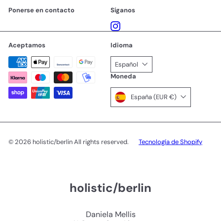
Ponerse en contacto
Síganos
Instagram
Aceptamos
Idioma
Español
Moneda
España (EUR €)
© 2026 holistic/berlin All rights reserved.
Tecnología de Shopify
holistic/berlin
Daniela Mellis