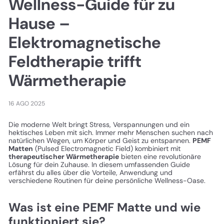
Wellness-Guide für zu
Hause –
Elektromagnetische
Feldtherapie trifft
Wärmetherapie
16 AGO 2025
Die moderne Welt bringt Stress, Verspannungen und ein
hektisches Leben mit sich. Immer mehr Menschen suchen nach
natürlichen Wegen, um Körper und Geist zu entspannen.
PEMF
Matten
(Pulsed Electromagnetic Field) kombiniert mit
therapeutischer Wärmetherapie
bieten eine revolutionäre
Lösung für dein Zuhause. In diesem umfassenden Guide
erfährst du alles über die Vorteile, Anwendung und
verschiedene Routinen für deine persönliche Wellness-Oase.
Was ist eine PEMF Matte und wie
funktioniert sie?