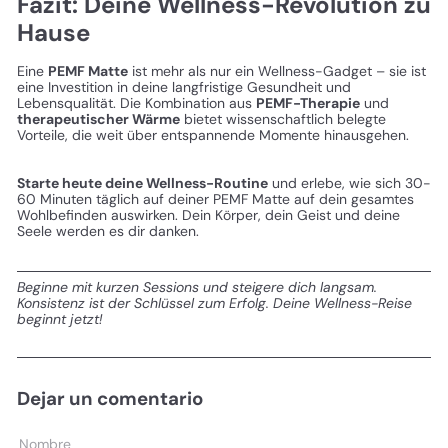
Fazit: Deine Wellness-Revolution zu
Hause
Eine
PEMF Matte
ist mehr als nur ein Wellness-Gadget – sie ist
eine Investition in deine langfristige Gesundheit und
Lebensqualität. Die Kombination aus
PEMF-Therapie
und
therapeutischer Wärme
bietet wissenschaftlich belegte
Vorteile, die weit über entspannende Momente hinausgehen.
Starte heute deine Wellness-Routine
und erlebe, wie sich 30-
60 Minuten täglich auf deiner PEMF Matte auf dein gesamtes
Wohlbefinden auswirken. Dein Körper, dein Geist und deine
Seele werden es dir danken.
Beginne mit kurzen Sessions und steigere dich langsam.
Konsistenz ist der Schlüssel zum Erfolg. Deine Wellness-Reise
beginnt jetzt!
Dejar un comentario
Nombre