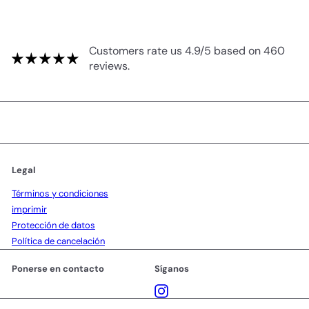
Customers rate us 4.9/5 based on 460
reviews.
Legal
Términos y condiciones
imprimir
Protección de datos
Política de cancelación
Ponerse en contacto
Síganos
Instagram