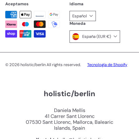
Aceptamos
Idioma
Español
Moneda
España (EUR €)
© 2026 holistic/berlin All rights reserved.
Tecnología de Shopify
holistic/berlin
Daniela Mellis
41 Carrer Sant Llorenc
07530 Sant Llorenc, Mallorca, Balearic
Islands, Spain