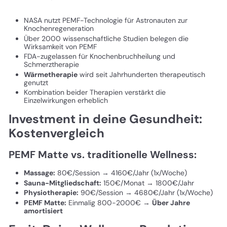
NASA nutzt PEMF-Technologie für Astronauten zur
Knochenregeneration
Über 2000 wissenschaftliche Studien belegen die
Wirksamkeit von PEMF
FDA-zugelassen für Knochenbruchheilung und
Schmerztherapie
Wärmetherapie
wird seit Jahrhunderten therapeutisch
genutzt
Kombination beider Therapien verstärkt die
Einzelwirkungen erheblich
Investment in deine Gesundheit:
Kostenvergleich
PEMF Matte vs. traditionelle Wellness:
Massage:
80€/Session → 4160€/Jahr (1x/Woche)
Sauna-Mitgliedschaft:
150€/Monat → 1800€/Jahr
Physiotherapie:
90€/Session → 4680€/Jahr (1x/Woche)
PEMF Matte:
Einmalig 800-2000€ →
Über Jahre
amortisiert