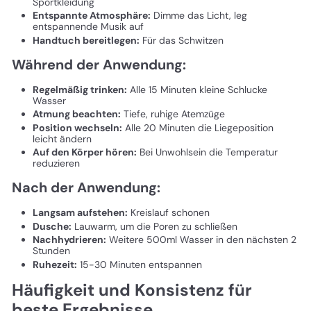
Sportkleidung
Entspannte Atmosphäre:
Dimme das Licht, leg
entspannende Musik auf
Handtuch bereitlegen:
Für das Schwitzen
Während der Anwendung:
Regelmäßig trinken:
Alle 15 Minuten kleine Schlucke
Wasser
Atmung beachten:
Tiefe, ruhige Atemzüge
Position wechseln:
Alle 20 Minuten die Liegeposition
leicht ändern
Auf den Körper hören:
Bei Unwohlsein die Temperatur
reduzieren
Nach der Anwendung:
Langsam aufstehen:
Kreislauf schonen
Dusche:
Lauwarm, um die Poren zu schließen
Nachhydrieren:
Weitere 500ml Wasser in den nächsten 2
Stunden
Ruhezeit:
15-30 Minuten entspannen
Häufigkeit und Konsistenz für
beste Ergebnisse