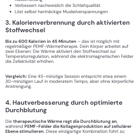
Verbessert nachweislich die Schlafqualität
Löst selbst hartnäckige Muskelverspannungen
3. Kalorienverbrennung durch aktivierten
Stoffwechsel
Bis zu 600 Kalorien in 45 Minuten
– das ist möglich mit
regelmäßiger PEMF-Wärmetherapie. Dein Körper arbeitet auf
zwei Ebenen: Die Wärme aktiviert den Stoffwechsel zur
Temperaturregulation, während die elektromagnetischen Felder
die Zellaktivität erhöhen.
Vergleich:
Eine 45-minütige Session entspricht etwa einem
30-minütigen Lauf in moderatem Tempo, aber ohne körperliche
Anstrengung.
4. Hautverbesserung durch optimierte
Durchblutung
Die
therapeutische Wärme regt die Durchblutung an
,
während
PEMF-Felder die Kollagenproduktion auf zellulärer
Ebene stimulieren
. Diese einzigartige Kombination führt zu: