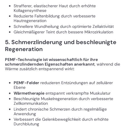
Strafferer, elastischerer Haut durch erhöhte
Kollagensynthese
Reduzierte Faltenbildung durch verbesserte
Hautregeneration
Schnellere Wundheilung durch optimierte Zellaktivität
Gleichmäßigerer Teint durch bessere Mikrozirkulation
5. Schmerzlinderung und beschleunigte
Regeneration
PEMF-Technologie ist wissenschaftlich für ihre
schmerzlindernden Eigenschaften anerkannt
, während die
Wärme zusätzlich entspannend wirkt:
PEMF-Felder
reduzieren Entzündungen auf zellulärer
Ebene
Wärmetherapie
entspannt verkrampfte Muskulatur
Beschleunigte Muskelregeneration durch verbesserte
Zellkommunikation
Lindert chronische Schmerzen durch regelmäßige
Anwendung
Verbessert die Gelenkbeweglichkeit durch erhöhte
Durchblutung