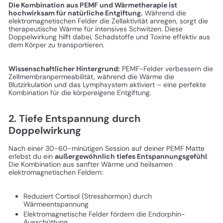
Die Kombination aus PEMF und Wärmetherapie ist
hochwirksam für natürliche Entgiftung.
Während die
elektromagnetischen Felder die Zellaktivität anregen, sorgt die
therapeutische Wärme für intensives Schwitzen. Diese
Doppelwirkung hilft dabei, Schadstoffe und Toxine effektiv aus
dem Körper zu transportieren.
Wissenschaftlicher Hintergrund:
PEMF-Felder verbessern die
Zellmembranpermeabilität, während die Wärme die
Blutzirkulation und das Lymphsystem aktiviert – eine perfekte
Kombination für die körpereigene Entgiftung.
2. Tiefe Entspannung durch
Doppelwirkung
Nach einer 30-60-minütigen Session auf deiner PEMF Matte
erlebst du ein
außergewöhnlich tiefes Entspannungsgefühl
.
Die Kombination aus sanfter Wärme und heilsamen
elektromagnetischen Feldern:
Reduziert Cortisol (Stresshormon) durch
Wärmeentspannung
Elektromagnetische Felder fördern die Endorphin-
Ausschüttung