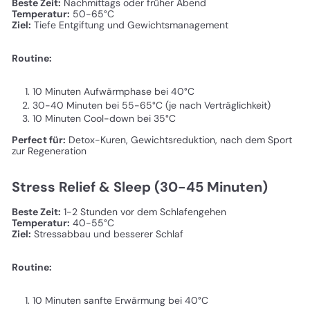
Beste Zeit:
Nachmittags oder früher Abend
Temperatur:
50-65°C
Ziel:
Tiefe Entgiftung und Gewichtsmanagement
Routine:
10 Minuten Aufwärmphase bei 40°C
30-40 Minuten bei 55-65°C (je nach Verträglichkeit)
10 Minuten Cool-down bei 35°C
Perfect für:
Detox-Kuren, Gewichtsreduktion, nach dem Sport
zur Regeneration
Stress Relief & Sleep (30-45 Minuten)
Beste Zeit:
1-2 Stunden vor dem Schlafengehen
Temperatur:
40-55°C
Ziel:
Stressabbau und besserer Schlaf
Routine:
10 Minuten sanfte Erwärmung bei 40°C