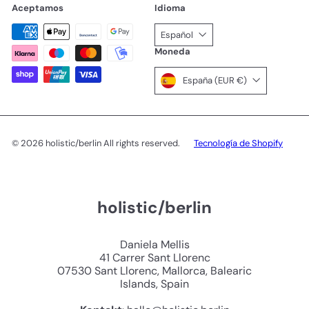
Aceptamos
Idioma
Español
Moneda
España (EUR €)
© 2026 holistic/berlin All rights reserved.
Tecnología de Shopify
holistic/berlin
Daniela Mellis
41 Carrer Sant Llorenc
07530 Sant Llorenc, Mallorca, Balearic
Islands, Spain