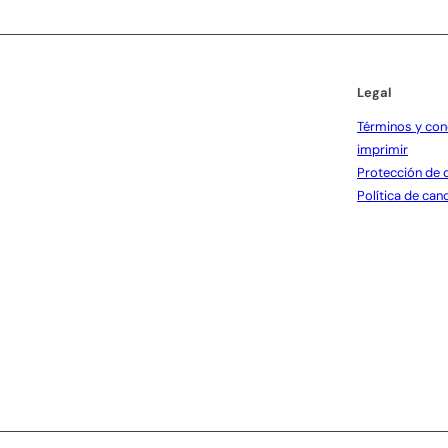
Legal
Términos y con
imprimir
Protección de 
Política de can