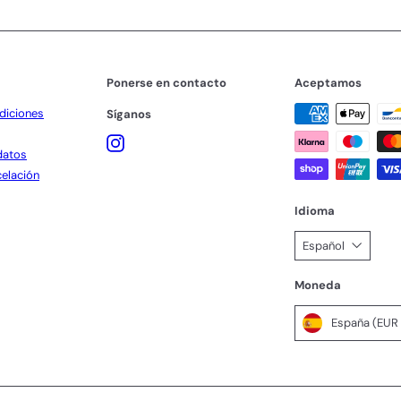
Ponerse en contacto
Aceptamos
diciones
Síganos
Instagram
datos
celación
Idioma
Español
Moneda