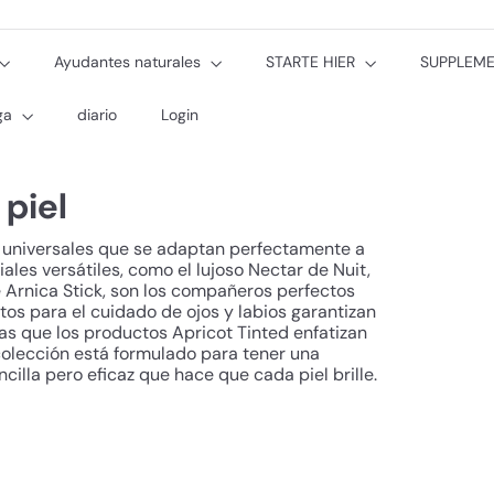
Ayudantes naturales
STARTE HIER
SUPPLEM
oga
diario
Login
 piel
 universales que se adaptan perfectamente a
ales versátiles, como el lujoso Nectar de Nuit,
e Arnica Stick, son los compañeros perfectos
itos para el cuidado de ojos y labios garantizan
as que los productos Apricot Tinted enfatizan
colección está formulado para tener una
ncilla pero eficaz que hace que cada piel brille.