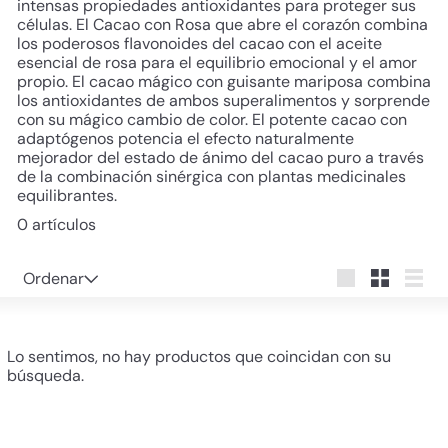
intensas propiedades antioxidantes para proteger sus
células. El Cacao con Rosa que abre el corazón combina
los poderosos flavonoides del cacao con el aceite
esencial de rosa para el equilibrio emocional y el amor
propio. El cacao mágico con guisante mariposa combina
los antioxidantes de ambos superalimentos y sorprende
con su mágico cambio de color. El potente cacao con
adaptógenos potencia el efecto naturalmente
mejorador del estado de ánimo del cacao puro a través
de la combinación sinérgica con plantas medicinales
equilibrantes.
0 artículos
Ordenar
Ordenar
Large
Small
List
Lo sentimos, no hay productos que coincidan con su
búsqueda.