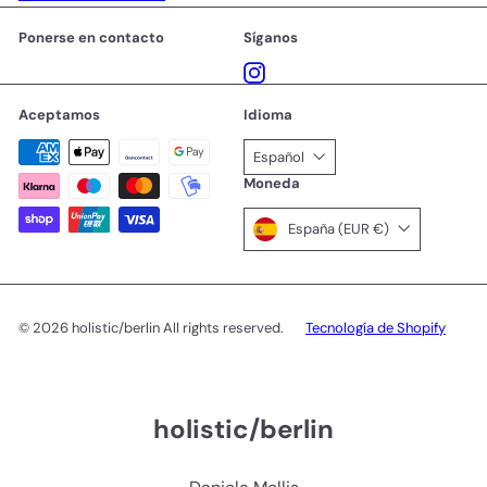
Ponerse en contacto
Síganos
Instagram
Aceptamos
Idioma
Español
Moneda
España (EUR €)
© 2026 holistic/berlin All rights reserved.
Tecnología de Shopify
holistic/berlin