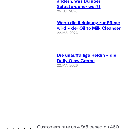
ändern, was Du über
Selbstbräuner weißt
25. JUL 2026
Wenn die Reinigung zur Pflege
wird - der Oil to Milk Cleanser
22. MAI 2026
Die unauffällige Heldin - die
Daily Glow Creme
22. MAI 2026
Customers rate us 4.9/5 based on 460