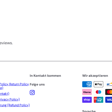
eviews.
In Kontakt kommen
Wir akzeptieren
olicy, Return Policy,
Folge uns
ce)
Instagram
ntakt)
rivacy Policy)
rung (Refund Policy)
Sprache