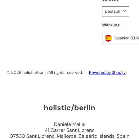
Deutsch
Währung
© 2026 holistic/berlin All rights reserved.
Powered by Shopify
holistic/berlin
Daniela Mellis
41 Carrer Sant Llorenc
07530 Sant Llorenc, Mallorca, Balearic Islands, Spain