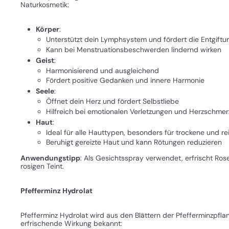
Naturkosmetik:
Körper
:
Unterstützt dein Lymphsystem und fördert die Entgiftu
Kann bei Menstruationsbeschwerden lindernd wirken
Geist
:
Harmonisierend und ausgleichend
Fördert positive Gedanken und innere Harmonie
Seele
:
Öffnet dein Herz und fördert Selbstliebe
Hilfreich bei emotionalen Verletzungen und Herzschmer
Haut
:
Ideal für alle Hauttypen, besonders für trockene und re
Beruhigt gereizte Haut und kann Rötungen reduzieren
Anwendungstipp
: Als Gesichtsspray verwendet, erfrischt Rose
rosigen Teint.
Pfefferminz Hydrolat
Pfefferminz Hydrolat wird aus den Blättern der Pfefferminzpfla
erfrischende Wirkung bekannt: