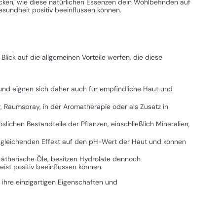
ken, wie diese natürlichen Essenzen dein Wohlbefinden auf
esundheit positiv beeinflussen können.
lick auf die allgemeinen Vorteile werfen, die diese
e und eignen sich daher auch für empfindliche Haut und
r, Raumspray, in der Aromatherapie oder als Zusatz in
slichen Bestandteile der Pflanzen, einschließlich Mineralien,
usgleichenden Effekt auf den pH-Wert der Haut und können
s ätherische Öle, besitzen Hydrolate dennoch
st positiv beeinflussen können.
ihre einzigartigen Eigenschaften und