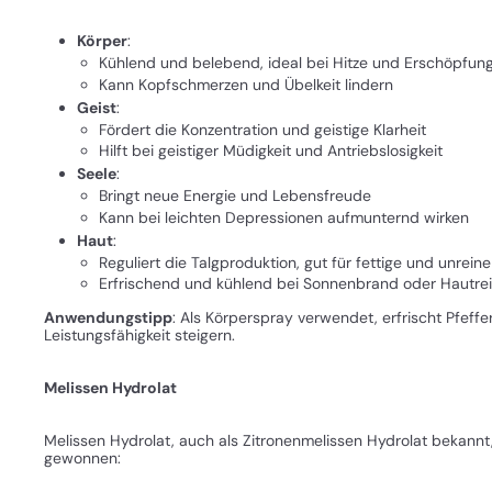
Körper
:
Kühlend und belebend, ideal bei Hitze und Erschöpfun
Kann Kopfschmerzen und Übelkeit lindern
Geist
:
Fördert die Konzentration und geistige Klarheit
Hilft bei geistiger Müdigkeit und Antriebslosigkeit
Seele
:
Bringt neue Energie und Lebensfreude
Kann bei leichten Depressionen aufmunternd wirken
Haut
:
Reguliert die Talgproduktion, gut für fettige und unrein
Erfrischend und kühlend bei Sonnenbrand oder Hautre
Anwendungstipp
: Als Körperspray verwendet, erfrischt Pfef
Leistungsfähigkeit steigern.
Melissen Hydrolat
Melissen Hydrolat, auch als Zitronenmelissen Hydrolat bekannt, 
gewonnen: