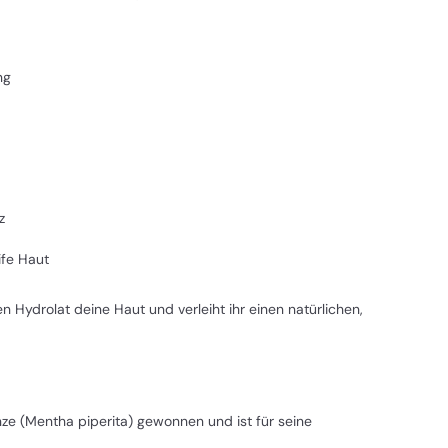
ng
z
ife Haut
n Hydrolat deine Haut und verleiht ihr einen natürlichen,
nze (Mentha piperita) gewonnen und ist für seine