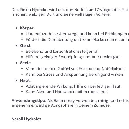
Das Pinien Hydrolat wird aus den Nadeln und Zweigen der Pinie 
frischen, waldigen Duft und seine vielfältigen Vorteile:
Körper
:
Unterstützt deine Atemwege und kann bei Erkältungen od
Fördert die Durchblutung und kann Muskelschmerzen l
Geist
:
Belebend und konzentrationssteigernd
Hilft bei geistiger Erschöpfung und Antriebslosigkeit
Seele
:
Vermittelt dir ein Gefühl von Frische und Natürlichkeit
Kann bei Stress und Anspannung beruhigend wirken
Haut
:
Adstringierende Wirkung, hilfreich bei fettiger Haut
Kann Akne und Hautunreinheiten reduzieren
Anwendungstipp
: Als Raumspray verwendet, reinigt und erfris
angenehme, waldige Atmosphäre in deinem Zuhause.
Neroli Hydrolat