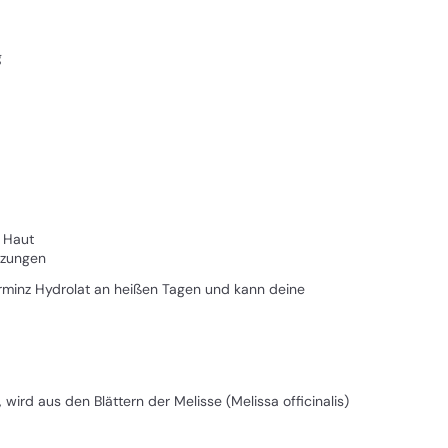
g
e Haut
izungen
ferminz Hydrolat an heißen Tagen und kann deine
wird aus den Blättern der Melisse (Melissa officinalis)