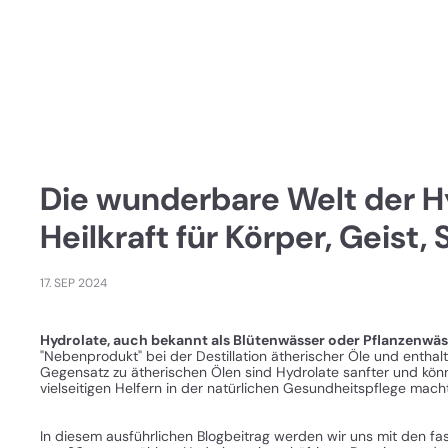
Die wunderbare Welt der Hy
Heilkraft für Körper, Geist,
17. SEP 2024
Hydrolate, auch bekannt als Blütenwässer oder Pflanzenwäs
"Nebenprodukt" bei der Destillation ätherischer Öle und enthalt
Gegensatz zu ätherischen Ölen sind Hydrolate sanfter und kö
vielseitigen Helfern in der natürlichen Gesundheitspflege macht
In diesem ausführlichen Blogbeitrag werden wir uns mit den 