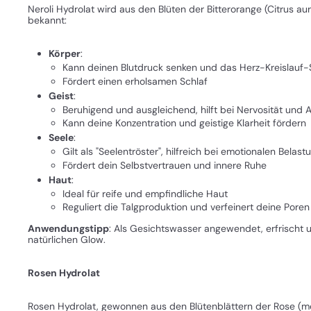
Neroli Hydrolat wird aus den Blüten der Bitterorange (Citrus a
bekannt:
Körper
:
Kann deinen Blutdruck senken und das Herz-Kreislauf-
Fördert einen erholsamen Schlaf
Geist
:
Beruhigend und ausgleichend, hilft bei Nervosität und
Kann deine Konzentration und geistige Klarheit fördern
Seele
:
Gilt als "Seelentröster", hilfreich bei emotionalen Belas
Fördert dein Selbstvertrauen und innere Ruhe
Haut
:
Ideal für reife und empfindliche Haut
Reguliert die Talgproduktion und verfeinert deine Poren
Anwendungstipp
: Als Gesichtswasser angewendet, erfrischt u
natürlichen Glow.
Rosen Hydrolat
Rosen Hydrolat, gewonnen aus den Blütenblättern der Rose (mei