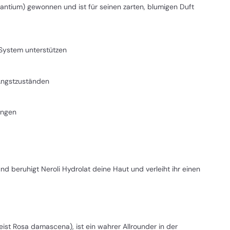
urantium) gewonnen und ist für seinen zarten, blumigen Duft
System unterstützen
 Angstzuständen
tungen
nd beruhigt Neroli Hydrolat deine Haut und verleiht ihr einen
st Rosa damascena), ist ein wahrer Allrounder in der