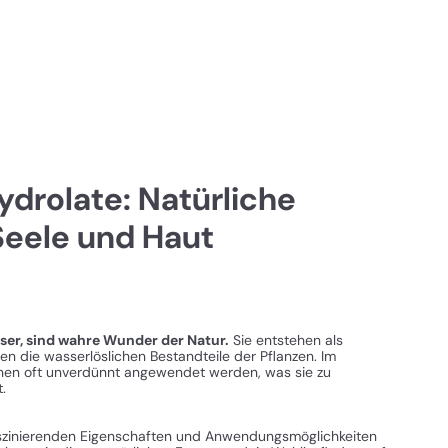
drolate: Natürliche
 Seele und Haut
ser, sind wahre Wunder der Natur.
Sie entstehen als
en die wasserlöslichen Bestandteile der Pflanzen. Im
nnen oft unverdünnt angewendet werden, was sie zu
.
faszinierenden Eigenschaften und Anwendungsmöglichkeiten