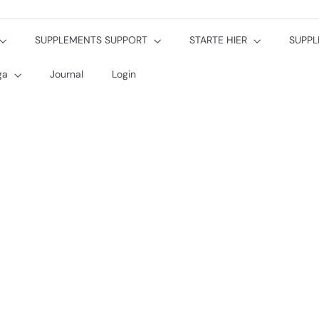
SUPPLEMENTS SUPPORT
STARTE HIER
SUPP
oga
Journal
Login