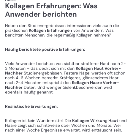
Kollagen Erfahrungen: Was
Anwender berichten
Neben den Studienergebnissen interessieren viele auch die
praktischen
Kollagen Erfahrungen
von Anwendern. Was
berichten Menschen, die regelmäßig Kollagen nehmen?
Häufig berichtete positive Erfahrungen:
Viele Anwender berichten von sichtbar strafferer Haut nach 2-
3 Monaten – das deckt sich mit den
Kollagen Haut Vorher-
Nachher
Studienergebnissen. Festere Nägel werden oft schon
nach 4-6 Wochen bemerkt. Kräftigeres, glänzenderes Haar
nach 2-4 Monaten entspricht den
Kollagen Haare Vorher-
Nachher
Daten. Und weniger Gelenkbeschwerden wird
ebenfalls häufig genannt.
Realistische Erwartungen:
Kollagen ist kein Wundermittel. Die
Kollagen Wirkung Haut
und
Haare zeigt sich schrittweise über Wochen und Monate. Wer
nach einer Woche Ergebnisse erwartet, wird enttäuscht sein.