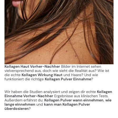
Kollagen Haut Vorher-Nachher
Bilder im Internet sehen
vielversprechend aus, doch wie sieht die Realität aus? Wie ist
die echte
Kollagen Wirkung Haut
und Haare? Und wie
funktioniert die richtige
Kollagen Pulver Einnahme
?
Wir haben die Studien analysiert und zeigen dir echte
Kollagen
Einnahme Vorher-Nachher
Ergebnisse aus klinischen Tests.
Außerdem erfährst du:
Kollagen Pulver wann einnehmen
,
wie
lange einnehmen
und
kann man Kollagen Pulver
überdosieren
?