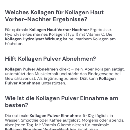
Welches Kollagen für Kollagen Haut
Vorher-Nachher Ergebnisse?
Für optimale
Kollagen Haut Vorher Nachher
Ergebnisse:
Hydrolysiertes marines Kollagen (Typ 1) mit Vitamin C. Die
Kollagen Hydrolysat Wirkung
ist bei marinem Kollagen am
höchsten.
Hilft Kollagen Pulver Abnehmen?
Kollagen Pulver Abnehmen
direkt – nein. Aber Kollagen sättigt,
unterstützt den Muskelerhalt und stärkt das Bindegewebe bei
Gewichtsverlust. Als Ergänzung zu einer Diät kann
Kollagen
Pulver Abnehmen
unterstützen.
Wie ist die Kollagen Pulver Einnahme am
besten?
Die optimale
Kollagen Pulver Einnahme
: 5-10g täglich, in
Wasser, Smoothie oder Kaffee aufgelöst. Morgens oder abends,
aber jeden Tag. Mit Vitamin C kombinieren für maximale
Kollagen Einnahme Vorher-Nachher
Ergebnisse.