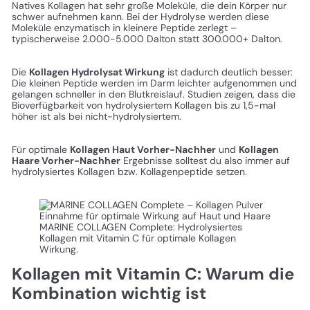
Natives Kollagen hat sehr große Moleküle, die dein Körper nur
schwer aufnehmen kann. Bei der Hydrolyse werden diese
Moleküle enzymatisch in kleinere Peptide zerlegt –
typischerweise 2.000-5.000 Dalton statt 300.000+ Dalton.
Die
Kollagen Hydrolysat Wirkung
ist dadurch deutlich besser:
Die kleinen Peptide werden im Darm leichter aufgenommen und
gelangen schneller in den Blutkreislauf. Studien zeigen, dass die
Bioverfügbarkeit von hydrolysiertem Kollagen bis zu 1,5-mal
höher ist als bei nicht-hydrolysiertem.
Für optimale
Kollagen Haut Vorher-Nachher
und
Kollagen
Haare Vorher-Nachher
Ergebnisse solltest du also immer auf
hydrolysiertes Kollagen bzw. Kollagenpeptide setzen.
MARINE COLLAGEN Complete: Hydrolysiertes
Kollagen mit Vitamin C für optimale Kollagen
Wirkung.
Kollagen mit Vitamin C: Warum die
Kombination wichtig ist