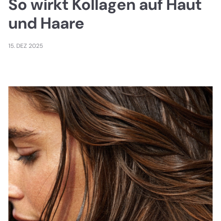
So wirkt Kollagen auf Haut
und Haare
15. DEZ 2025