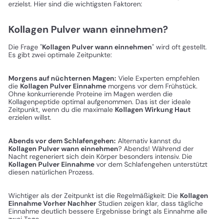
erzielst. Hier sind die wichtigsten Faktoren:
Kollagen Pulver wann einnehmen?
Die Frage "
Kollagen Pulver wann einnehmen
" wird oft gestellt.
Es gibt zwei optimale Zeitpunkte:
Morgens auf nüchternen Magen:
Viele Experten empfehlen
die
Kollagen Pulver Einnahme
morgens vor dem Frühstück.
Ohne konkurrierende Proteine im Magen werden die
Kollagenpeptide optimal aufgenommen. Das ist der ideale
Zeitpunkt, wenn du die maximale
Kollagen Wirkung Haut
erzielen willst.
Abends vor dem Schlafengehen:
Alternativ kannst du
Kollagen Pulver wann einnehmen
? Abends! Während der
Nacht regeneriert sich dein Körper besonders intensiv. Die
Kollagen Pulver Einnahme
vor dem Schlafengehen unterstützt
diesen natürlichen Prozess.
Wichtiger als der Zeitpunkt ist die Regelmäßigkeit: Die
Kollagen
Einnahme Vorher Nachher
Studien zeigen klar, dass tägliche
Einnahme deutlich bessere Ergebnisse bringt als Einnahme alle
zwei Tage.