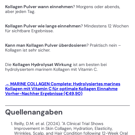
Kollagen Pulver wann einnehmen
? Morgens oder abends,
aber jeden Tag.
Kollagen Pulver wie lange einnehmen
? Mindestens 12 Wochen
für sichtbare Ergebnisse.
Kann man Kollagen Pulver überdosieren
? Praktisch nein –
Kollagen ist sehr sicher.
Die
Kollagen Hydrolysat Wirkung
ist am besten bei
hydrolysiertem marinem Kollagen mit Vitamin C.
→ MARINE COLLAGEN Complete: Hydrolysiertes marines
Kollagen mit Vitamin C für optimale Kollagen Einnahme
Vorher-Nachher Ergebnisse (€49,90)
Quellenangaben
Reilly, D.M. et al. (2024). "A Clinical Trial Shows
Improvement in Skin Collagen, Hydration, Elasticity,
Wrinkles, Scalp, and Hair Condition following 12-Week Oral