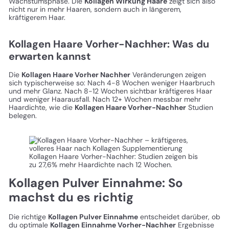
Wachstumsphase. Die
Kollagen Wirkung Haare
zeigt sich also
nicht nur in mehr Haaren, sondern auch in längerem,
kräftigerem Haar.
Kollagen Haare Vorher-Nachher: Was du
erwarten kannst
Die
Kollagen Haare Vorher Nachher
Veränderungen zeigen
sich typischerweise so: Nach 4-8 Wochen weniger Haarbruch
und mehr Glanz. Nach 8-12 Wochen sichtbar kräftigeres Haar
und weniger Haarausfall. Nach 12+ Wochen messbar mehr
Haardichte, wie die
Kollagen Haare Vorher-Nachher
Studien
belegen.
Kollagen Haare Vorher-Nachher: Studien zeigen bis
zu 27,6% mehr Haardichte nach 12 Wochen.
Kollagen Pulver Einnahme: So
machst du es richtig
Die richtige
Kollagen Pulver Einnahme
entscheidet darüber, ob
du optimale
Kollagen Einnahme Vorher-Nachher
Ergebnisse