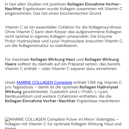
In fast allen Studien mit positiven
Kollagen Einnahme Vorher-
Nachher
Ergebnissen wurde Kollagen zusammen mit Vitamin C
eingenommen. Das hat einen biochemischen Grund.
Vitamin C ist ein essentieller Cofaktor für die Kollagensynthese.
Ohne Vitamin C kann dein Körper das aufgenommene Kollagen
nicht optimal in eigenes Kollagen umwandeln. Die Enzyme
Prolyl-Hydroxylase und Lysyl-Hydroxylase brauchen Vitamin C,
um die Kollagenstruktur zu stabilisieren.
Für maximale
Kollagen Wirkung Haut
und
Kollagen Wirkung
Haare
solltest du deshalb auf ein Präparat setzen, das bereits
Vitamin C enthält – oder Vitamin C separat dazu einnehmen.
Unser
MARINE COLLAGEN Complete
enthält 1.196 mg Vitamin C
pro Tagesdosis – damit ist die optimale
Kollagen Hydrolysat
Wirkung
gewährleistet. Zusätzlich sind L-Prolin, L-Lysin,
Bambussilizium und weitere Cofaktoren enthalten, die die
Kollagen Einnahme Vorher-Nachher
Ergebnisse maximieren.