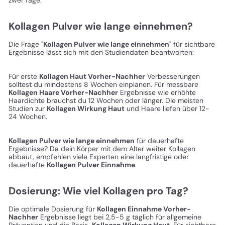
Kollagen Pulver wie lange einnehmen?
Die Frage "
Kollagen Pulver wie lange einnehmen
" für sichtbare
Ergebnisse lässt sich mit den Studiendaten beantworten:
Für erste
Kollagen Haut Vorher-Nachher
Verbesserungen
solltest du mindestens 8 Wochen einplanen. Für messbare
Kollagen Haare Vorher-Nachher
Ergebnisse wie erhöhte
Haardichte brauchst du 12 Wochen oder länger. Die meisten
Studien zur
Kollagen Wirkung Haut
und Haare liefen über 12-
24 Wochen.
Kollagen Pulver wie lange einnehmen
für dauerhafte
Ergebnisse? Da dein Körper mit dem Alter weiter Kollagen
abbaut, empfehlen viele Experten eine langfristige oder
dauerhafte
Kollagen Pulver Einnahme
.
Dosierung: Wie viel Kollagen pro Tag?
Die optimale Dosierung für
Kollagen Einnahme Vorher-
Nachher
Ergebnisse liegt bei 2,5-5 g täglich für allgemeine
Prävention und die Basis-
Kollagen Wirkung Haut
. Für sichtbare