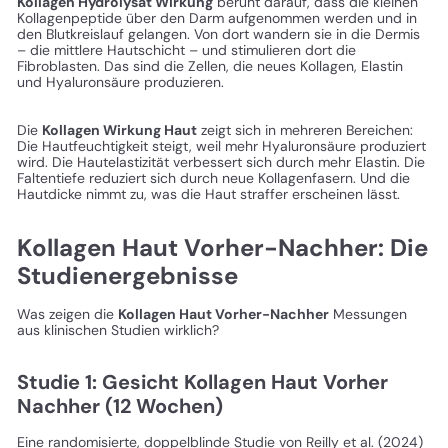
Kollagen Hydrolysat Wirkung
beruht darauf, dass die kleinen
Kollagenpeptide über den Darm aufgenommen werden und in
den Blutkreislauf gelangen. Von dort wandern sie in die Dermis
– die mittlere Hautschicht – und stimulieren dort die
Fibroblasten. Das sind die Zellen, die neues Kollagen, Elastin
und Hyaluronsäure produzieren.
Die
Kollagen Wirkung Haut
zeigt sich in mehreren Bereichen:
Die Hautfeuchtigkeit steigt, weil mehr Hyaluronsäure produziert
wird. Die Hautelastizität verbessert sich durch mehr Elastin. Die
Faltentiefe reduziert sich durch neue Kollagenfasern. Und die
Hautdicke nimmt zu, was die Haut straffer erscheinen lässt.
Kollagen Haut Vorher-Nachher: Die
Studienergebnisse
Was zeigen die
Kollagen Haut Vorher-Nachher
Messungen
aus klinischen Studien wirklich?
Studie 1: Gesicht Kollagen Haut Vorher
Nachher (12 Wochen)
Eine randomisierte, doppelblinde Studie von Reilly et al. (2024)