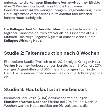
untersuchte die
Kollagen Einnahme Vorher-Nachher
Effekte
über 12 Wochen. Die Ergebnisse für die Haut waren
beeindruckend: 44,6% weniger Kollagen-Fragmentierung in der
Haut, signifikant verbesserte Hautelastizität und messbar
höhere Hautfeuchtigkeit.
Die
Kollagen Haut Vorher-Nachher
Unterschiede waren bei
täglicher Einnahme deutlich stärker als bei Einnahme alle 48
Stunden. Das zeigt: Regelmäßigkeit ist entscheidend für die
Kollagen Wirkung Haut
.
Studie 2: Faltenreduktion nach 8 Wochen
Eine weitere Studie (Proksch et al., 2014) zeigte
Kollagen Haut
Vorher Nachher
Verbesserungen bereits nach 8 Wochen: 20%
weniger Augenfalten und 65% mehr Prokollagen Typ I in der
Haut. Die Teilnehmerinnen nahmen täglich 2,5g Kollagenpeptide
ein.
Studie 3: Hautelastizität verbessert
Borumand und Sibilla (2014) dokumentierten
Kollagen
Einnahme Vorher Nachher
Effekte bei 294 Frauen: Nach 12
Wochen war die Hautelastizität um 9% verbessert, die