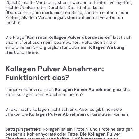
täglich) leichte Verdauungsbeschwerden auftreten: Völlegefühl,
leichte Übelkeit oder Durchfall. Das ist aber keine
Überdosierung im medizinischen Sinne, sondern einfach mehr
Protein, als dein Verdauungssystem auf einmal verarbeiten
möchte.
Die Frage "
Kann man Kollagen Pulver überdosieren
" lässt sich
also mit "praktisch nein" beantworten. Halte dich an die
empfohlenen 5-10 g täglich für optimale
Kollagen Wirkung
Haut
und Haare.
Kollagen Pulver Abnehmen:
Funktioniert das?
Immer wieder wird nach
Kollagen Pulver Abnehmen
gesucht.
Kann Kollagen beim Abnehmen helfen?
Direkt macht Kollagen nicht schlank. Aber es gibt indirekte
Effekte, die
Kollagen Pulver Abnehmen
unterstützen können:
Sättigungseffekt:
Kollagen ist ein Protein, und Proteine sättigen
besser als Kohlenhydrate oder Fette. Die
Kollagen Pulver
Einnahme
morgens kann helfen, Heißhungerattacken zu