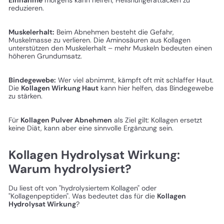
reduzieren.
Muskelerhalt:
Beim Abnehmen besteht die Gefahr,
Muskelmasse zu verlieren. Die Aminosäuren aus Kollagen
unterstützen den Muskelerhalt – mehr Muskeln bedeuten einen
höheren Grundumsatz.
Bindegewebe:
Wer viel abnimmt, kämpft oft mit schlaffer Haut.
Die
Kollagen Wirkung Haut
kann hier helfen, das Bindegewebe
zu stärken.
Für
Kollagen Pulver Abnehmen
als Ziel gilt: Kollagen ersetzt
keine Diät, kann aber eine sinnvolle Ergänzung sein.
Kollagen Hydrolysat Wirkung:
Warum hydrolysiert?
Du liest oft von "hydrolysiertem Kollagen" oder
"Kollagenpeptiden". Was bedeutet das für die
Kollagen
Hydrolysat Wirkung
?