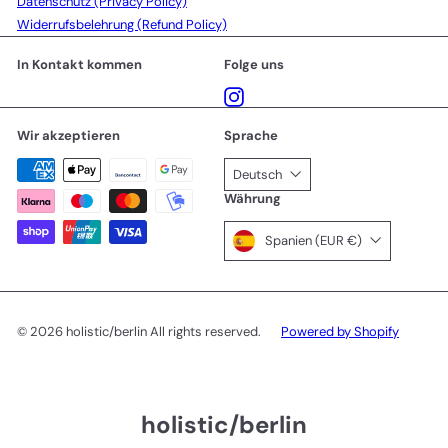
Datenschutz (Privacy Policy)
Widerrufsbelehrung (Refund Policy)
In Kontakt kommen
Folge uns
Instagram
Wir akzeptieren
Sprache
Deutsch
Währung
Spanien (EUR €)
© 2026 holistic/berlin All rights reserved.
Powered by Shopify
holistic/berlin