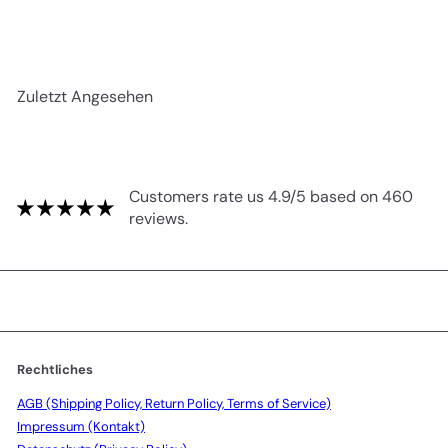
Zuletzt Angesehen
Customers rate us 4.9/5 based on 460
reviews.
Rechtliches
AGB (Shipping Policy, Return Policy, Terms of Service)
Impressum (Kontakt)