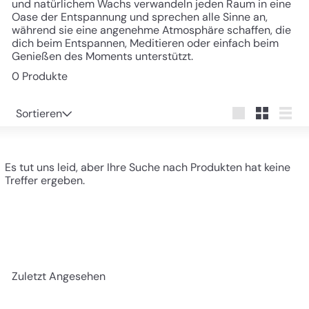
und natürlichem Wachs verwandeln jeden Raum in eine
Oase der Entspannung und sprechen alle Sinne an,
während sie eine angenehme Atmosphäre schaffen, die
dich beim Entspannen, Meditieren oder einfach beim
Genießen des Moments unterstützt.
0 Produkte
Sortieren
Sortieren
groß
Klein
Liste
Es tut uns leid, aber Ihre Suche nach Produkten hat keine
Treffer ergeben.
Zuletzt Angesehen