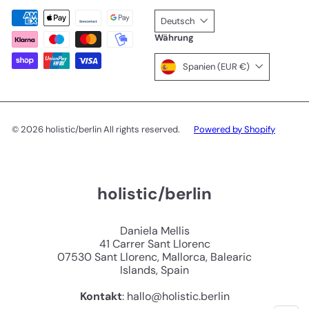
Deutsch
Währung
Spanien (EUR €)
© 2026 holistic/berlin All rights reserved.
Powered by Shopify
holistic/berlin
Daniela Mellis
41 Carrer Sant Llorenc
07530 Sant Llorenc, Mallorca, Balearic
Islands, Spain
Kontakt
: hallo@holistic.berlin