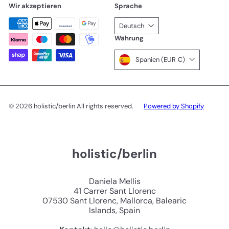
Wir akzeptieren
Sprache
Deutsch
Währung
Spanien (EUR €)
© 2026 holistic/berlin All rights reserved.
Powered by Shopify
holistic/berlin
Daniela Mellis
41 Carrer Sant Llorenc
07530 Sant Llorenc, Mallorca, Balearic
Islands, Spain