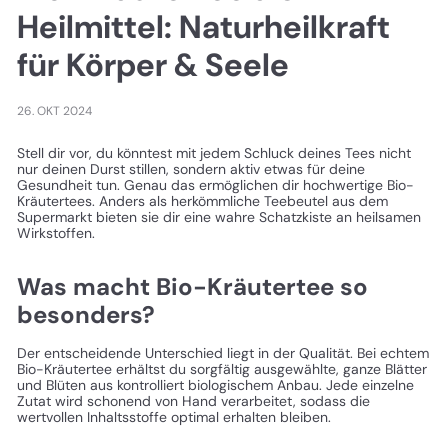
Heilmittel: Naturheilkraft
für Körper & Seele
26. OKT 2024
Stell dir vor, du könntest mit jedem Schluck deines Tees nicht
nur deinen Durst stillen, sondern aktiv etwas für deine
Gesundheit tun. Genau das ermöglichen dir hochwertige Bio-
Kräutertees. Anders als herkömmliche Teebeutel aus dem
Supermarkt bieten sie dir eine wahre Schatzkiste an heilsamen
Wirkstoffen.
Was macht Bio-Kräutertee so
besonders?
Der entscheidende Unterschied liegt in der Qualität. Bei echtem
Bio-Kräutertee erhältst du sorgfältig ausgewählte, ganze Blätter
und Blüten aus kontrolliert biologischem Anbau. Jede einzelne
Zutat wird schonend von Hand verarbeitet, sodass die
wertvollen Inhaltsstoffe optimal erhalten bleiben.