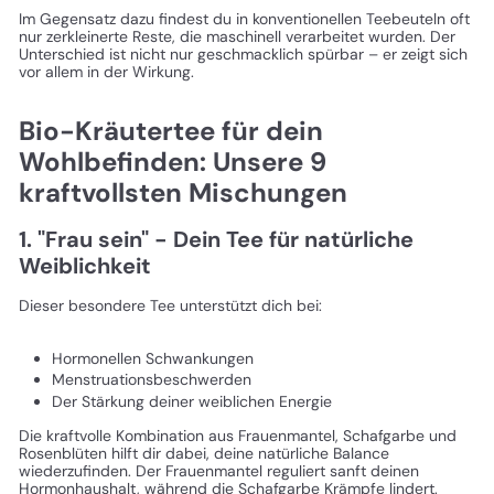
Im Gegensatz dazu findest du in konventionellen Teebeuteln oft
nur zerkleinerte Reste, die maschinell verarbeitet wurden. Der
Unterschied ist nicht nur geschmacklich spürbar – er zeigt sich
vor allem in der Wirkung.
Bio-Kräutertee für dein
Wohlbefinden: Unsere 9
kraftvollsten Mischungen
1. "Frau sein" - Dein Tee für natürliche
Weiblichkeit
Dieser besondere Tee unterstützt dich bei:
Hormonellen Schwankungen
Menstruationsbeschwerden
Der Stärkung deiner weiblichen Energie
Die kraftvolle Kombination aus Frauenmantel, Schafgarbe und
Rosenblüten hilft dir dabei, deine natürliche Balance
wiederzufinden. Der Frauenmantel reguliert sanft deinen
Hormonhaushalt, während die Schafgarbe Krämpfe lindert.