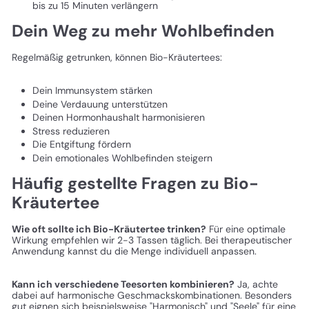
bis zu 15 Minuten verlängern
Dein Weg zu mehr Wohlbefinden
Regelmäßig getrunken, können Bio-Kräutertees:
Dein Immunsystem stärken
Deine Verdauung unterstützen
Deinen Hormonhaushalt harmonisieren
Stress reduzieren
Die Entgiftung fördern
Dein emotionales Wohlbefinden steigern
Häufig gestellte Fragen zu Bio-
Kräutertee
Wie oft sollte ich Bio-Kräutertee trinken?
Für eine optimale
Wirkung empfehlen wir 2-3 Tassen täglich. Bei therapeutischer
Anwendung kannst du die Menge individuell anpassen.
Kann ich verschiedene Teesorten kombinieren?
Ja, achte
dabei auf harmonische Geschmackskombinationen. Besonders
gut eignen sich beispielsweise "Harmonisch" und "Seele" für eine