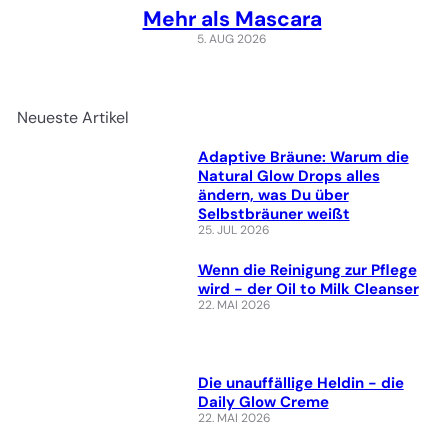
Mehr als Mascara
5. AUG 2026
Neueste Artikel
Adaptive Bräune: Warum die
Natural Glow Drops alles
ändern, was Du über
Selbstbräuner weißt
25. JUL 2026
Wenn die Reinigung zur Pflege
wird - der Oil to Milk Cleanser
22. MAI 2026
Die unauffällige Heldin - die
Daily Glow Creme
22. MAI 2026