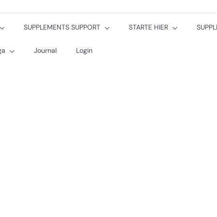
SUPPLEMENTS SUPPORT
STARTE HIER
SUPP
oga
Journal
Login