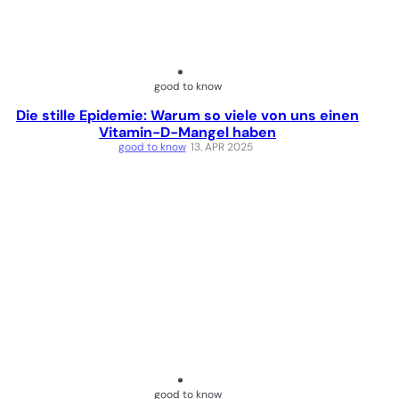
good to know
Die stille Epidemie: Warum so viele von uns einen
Vitamin-D-Mangel haben
good to know
13. APR 2025
good to know