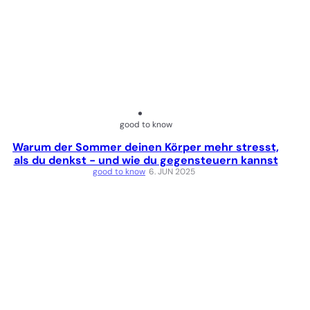
good to know
Warum der Sommer deinen Körper mehr stresst,
als du denkst - und wie du gegensteuern kannst
good to know
6. JUN 2025