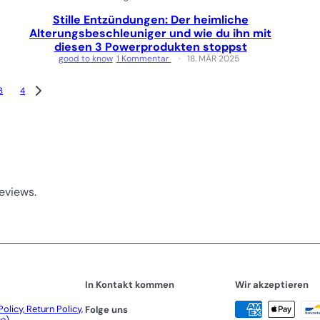
Stille Entzündungen: Der heimliche
Alterungsbeschleuniger und wie du ihn mit
diesen 3 Powerprodukten stoppst
good to know
1 Kommentar
18. MÄR 2025
3
4
eviews.
In Kontakt kommen
Wir akzeptieren
olicy, Return Policy,
Folge uns
ce)