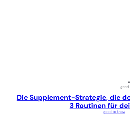
good 
Die Supplement-Strategie, die de
3 Routinen für de
good to know