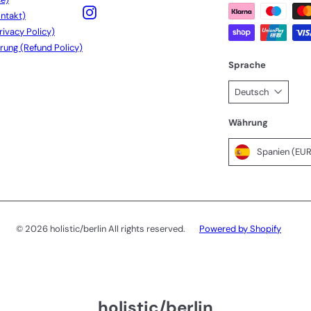
Instagram
ntakt)
rivacy Policy)
rung (Refund Policy)
Sprache
Deutsch
Währung
© 2026 holistic/berlin All rights reserved.
Powered by Shopify
holistic/berlin