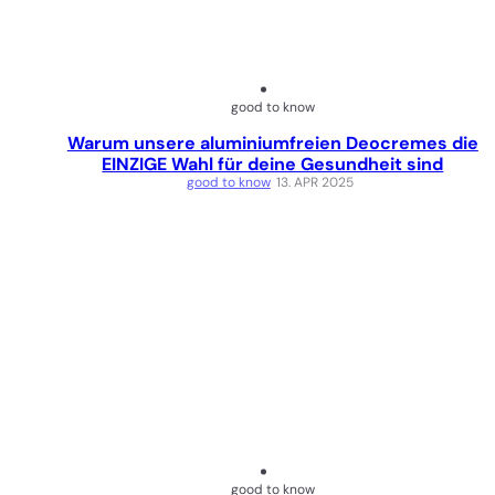
good to know
Warum unsere aluminiumfreien Deocremes die
EINZIGE Wahl für deine Gesundheit sind
good to know
13. APR 2025
good to know