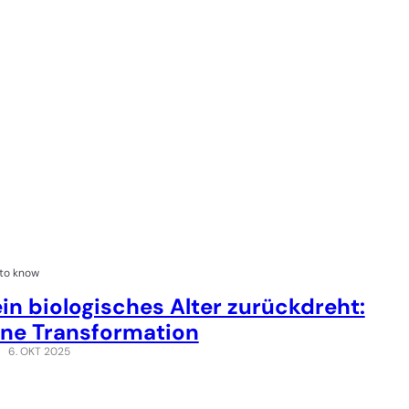
to know
in biologisches Alter zurückdreht:
ine Transformation
6. OKT 2025