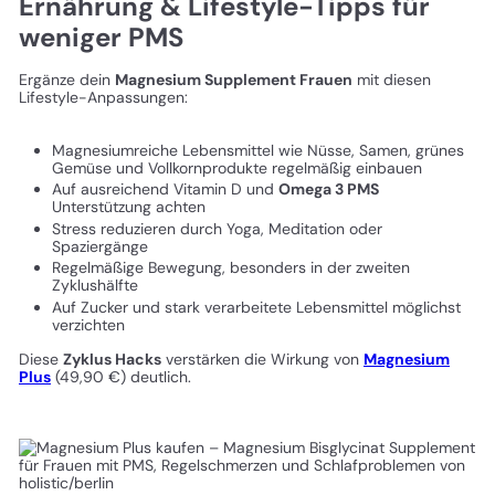
Ernährung & Lifestyle-Tipps für
weniger PMS
Ergänze dein
Magnesium Supplement Frauen
mit diesen
Lifestyle-Anpassungen:
Magnesiumreiche Lebensmittel wie Nüsse, Samen, grünes
Gemüse und Vollkornprodukte regelmäßig einbauen
Auf ausreichend Vitamin D und
Omega 3 PMS
Unterstützung achten
Stress reduzieren durch Yoga, Meditation oder
Spaziergänge
Regelmäßige Bewegung, besonders in der zweiten
Zyklushälfte
Auf Zucker und stark verarbeitete Lebensmittel möglichst
verzichten
Diese
Zyklus Hacks
verstärken die Wirkung von
Magnesium
Plus
(49,90 €) deutlich.