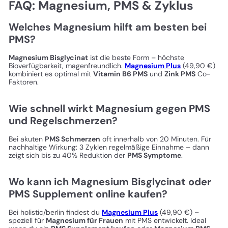
FAQ: Magnesium, PMS & Zyklus
Welches Magnesium hilft am besten bei
PMS?
Magnesium Bisglycinat
ist die beste Form – höchste
Bioverfügbarkeit, magenfreundlich.
Magnesium Plus
(49,90 €)
kombiniert es optimal mit
Vitamin B6 PMS
und
Zink PMS
Co-
Faktoren.
Wie schnell wirkt Magnesium gegen PMS
und Regelschmerzen?
Bei akuten
PMS Schmerzen
oft innerhalb von 20 Minuten. Für
nachhaltige Wirkung: 3 Zyklen regelmäßige Einnahme – dann
zeigt sich bis zu 40% Reduktion der
PMS Symptome
.
Wo kann ich Magnesium Bisglycinat oder
PMS Supplement online kaufen?
Bei holistic/berlin findest du
Magnesium Plus
(49,90 €) –
speziell für
Magnesium für Frauen
mit PMS entwickelt. Ideal