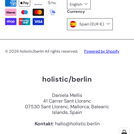
English
Currency
Spain (EUR €)
© 2026 holistic/berlin All rights reserved.
Powered by Shopify
holistic/berlin
Daniela Mellis
41 Carrer Sant Llorenc
07530 Sant Llorenc, Mallorca, Balearic
Islands, Spain
Kontakt
: hallo@holistic.berlin