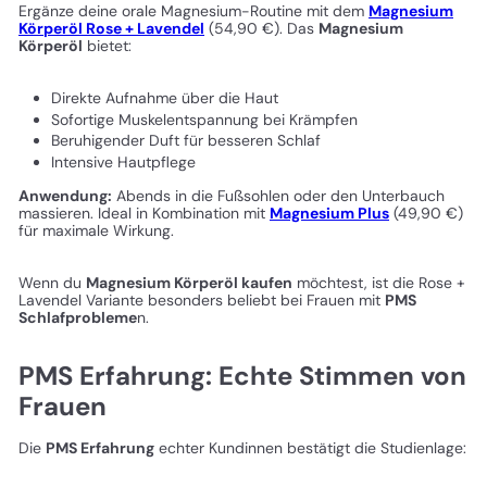
Ergänze deine orale Magnesium-Routine mit dem
Magnesium
Körperöl Rose + Lavendel
(54,90 €). Das
Magnesium
Körperöl
bietet:
Direkte Aufnahme über die Haut
Sofortige Muskelentspannung bei Krämpfen
Beruhigender Duft für besseren Schlaf
Intensive Hautpflege
Anwendung:
Abends in die Fußsohlen oder den Unterbauch
massieren. Ideal in Kombination mit
Magnesium Plus
(49,90 €)
für maximale Wirkung.
Wenn du
Magnesium Körperöl kaufen
möchtest, ist die Rose +
Lavendel Variante besonders beliebt bei Frauen mit
PMS
Schlafprobleme
n.
PMS Erfahrung: Echte Stimmen von
Frauen
Die
PMS Erfahrung
echter Kundinnen bestätigt die Studienlage: