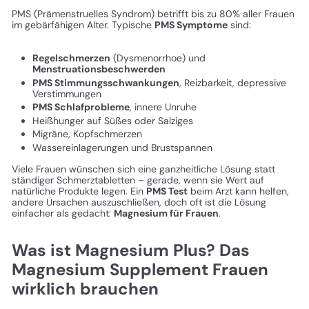
PMS (Prämenstruelles Syndrom) betrifft bis zu 80% aller Frauen
im gebärfähigen Alter. Typische
PMS Symptome
sind:
Regelschmerzen
(Dysmenorrhoe) und
Menstruationsbeschwerden
PMS Stimmungsschwankungen
, Reizbarkeit, depressive
Verstimmungen
PMS Schlafprobleme
, innere Unruhe
Heißhunger auf Süßes oder Salziges
Migräne, Kopfschmerzen
Wassereinlagerungen und Brustspannen
Viele Frauen wünschen sich eine ganzheitliche Lösung statt
ständiger Schmerztabletten – gerade, wenn sie Wert auf
natürliche Produkte legen. Ein
PMS Test
beim Arzt kann helfen,
andere Ursachen auszuschließen, doch oft ist die Lösung
einfacher als gedacht:
Magnesium für Frauen
.
Was ist Magnesium Plus? Das
Magnesium Supplement Frauen
wirklich brauchen