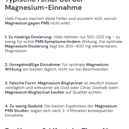
Magnesium-Einnahme
Viele Frauen machen diese Fehler und wundern sich, warum
Magnesium gegen PMS
nicht wirkt:
1. Zu niedrige Dosierung:
Viele nehmen nur 100-200 mg – zu
wenig für echte
PMS Symptome lindern
Wirkung. Die optimale
Magnesium Dosierung
liegt bei 300-400 mg elementarem
Magnesium.
2. Unregelmäßige Einnahme:
Für optimale
Magnesium
Wirkung
am besten täglich, nicht nur bei Beschwerden.
3. Falsche Form:
Magnesium Bisglycinat
ist deutlich besser
verträglich und wirksamer als Oxid oder Citrat. Deshalb beim
Magnesium Bisglycinat kaufen
auf Qualität achten.
4. Zu wenig Geduld:
Die besten Ergebnisse der
Magnesium
PMS Studie
n zeigen sich nach 2-3 Monaten konsequenter
Einnahme.