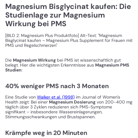
Magnesium Bisglycinat kaufen: Die
Studienlage zur Magnesium
Wirkung bei PMS
[BILD 2: Magnesium Plus Produktfoto] Alt-Text: "Magnesium
Bisglycinat kaufen – Magnesium Plus Supplement für Frauen mit
PMS und Regelschmerzen"
Die
Magnesium Wirkung
bei PMS ist wissenschaftlich gut
belegt. Hier die wichtigsten Erkenntnisse aus
Magnesium PMS
Studien
:
40% weniger PMS nach 3 Monaten
Eine Studie von
Walker et al. (1998)
im Journal of Women's
Health zeigt: Bei einer
Magnesium Dosierung
von 200-400 mg
täglich über 3 Zyklen reduzieren sich PMS-Symptome
signifikant – insbesondere Wassereinlagerungen,
Stimmungsschwankungen und Brustspannen.
Krämpfe weg in 20 Minuten