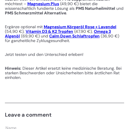
möchtest –
Magnesium Plus
(49,90 €) bietet die
wissenschaftlich fundierte Lösung als
PMS Naturheilmittel
und
PMS Schmerzmittel Alternative
.
Ergänze optional mit
Magnesium Körperöl Rose + Lavendel
(54,90 €),
Vitamin D3 & K2 Tropfen
(47,90 €),
Omega 3
Algenöl
(69,90 €) und
Calm Down Schlaftropfen
(36,90 €)
für ganzheitliche Zyklusgesundheit.
Jetzt testen und den Unterschied erleben!
Hinweis:
Dieser Artikel ersetzt keine medizinische Beratung. Bei
starken Beschwerden oder Unsicherheiten bitte ärztlichen Rat
einholen.
Leave a comment
Name