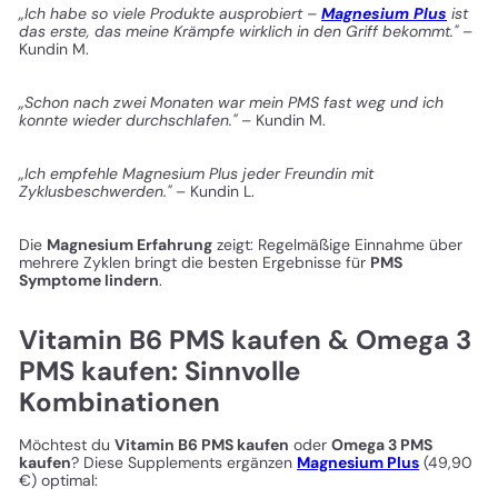
„Ich habe so viele Produkte ausprobiert –
Magnesium Plus
ist
das erste, das meine Krämpfe wirklich in den Griff bekommt."
–
Kundin M.
„Schon nach zwei Monaten war mein PMS fast weg und ich
konnte wieder durchschlafen."
– Kundin M.
„Ich empfehle Magnesium Plus jeder Freundin mit
Zyklusbeschwerden."
– Kundin L.
Die
Magnesium Erfahrung
zeigt: Regelmäßige Einnahme über
mehrere Zyklen bringt die besten Ergebnisse für
PMS
Symptome lindern
.
Vitamin B6 PMS kaufen & Omega 3
PMS kaufen: Sinnvolle
Kombinationen
Möchtest du
Vitamin B6 PMS kaufen
oder
Omega 3 PMS
kaufen
? Diese Supplements ergänzen
Magnesium Plus
(49,90
€) optimal: