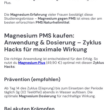
Plus.
Die
Magnesium Erfahrung
vieler Frauen bestätigt diese
Studienergebnisse –
Magnesium gegen PMS
ist eines der am
besten erforschten
PMS Naturheilmittel
.
Magnesium PMS kaufen:
Anwendung & Dosierung – Zyklus
Hacks für maximale Wirkung
Die richtige Anwendung ist entscheidend für den Erfolg. So
nutzt du
Magnesium Plus
(49,90 €) optimal mit diesen
Zyklus
Hacks
:
Prävention (empfohlen)
Ab Tag 14 des Zyklus (Eisprung) bis zum Einsetzen der Periode
täglich 3g (1/2 Teelöffel) abends in Wasser auflösen. Die
optimale
Magnesium Dosierung
für nachhaltige Wirkung.
Bei akuten Krämpfen